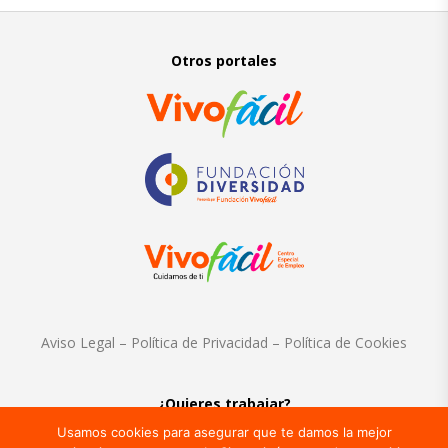
Otros portales
Aviso Legal
–
Política de Privacidad
–
Política de Cookies
¿Quieres trabajar?
Usamos cookies para asegurar que te damos la mejor