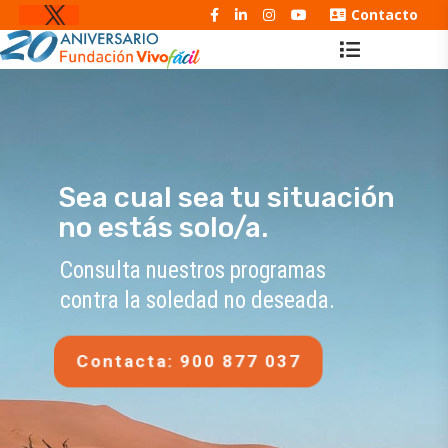
Contacto
Sea cual sea tu situación
no estás solo/a.
Consulta nuestros programas
contra la soledad no deseada.
Contacta: 900 877 037