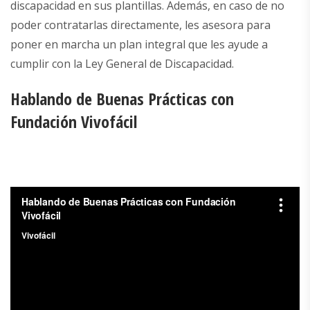
discapacidad en sus plantillas. Además, en caso de no
poder contratarlas directamente, les asesora para
poner en marcha un plan integral que les ayude a
cumplir con la Ley General de Discapacidad.
Hablando de Buenas Prácticas con
Fundación Vivofácil