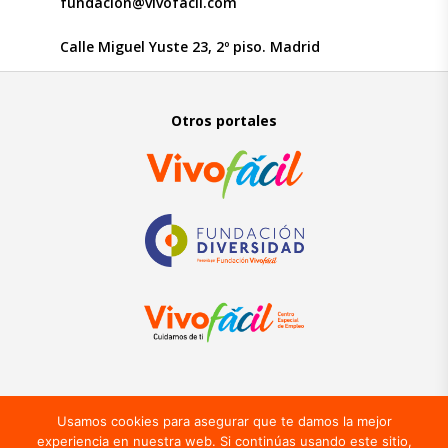
fundacion@vivofacil.com
Calle Miguel Yuste 23, 2º piso. Madrid
Otros portales
Aviso Legal
–
Política de Privacidad
–
Política de Cookies
Usamos cookies para asegurar que te damos la mejor
experiencia en nuestra web. Si continúas usando este sitio,