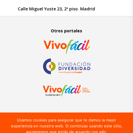
Calle Miguel Yuste 23, 2º piso. Madrid
Otros portales
Aviso Legal
–
Política de Privacidad
–
Política de Cookies
Usamos cookies para asegurar que te damos la mejor
experiencia en nuestra web. Si continúas usando este sitio,
asumiremos que estás de acuerdo con ello.
¿Quieres trabajar?