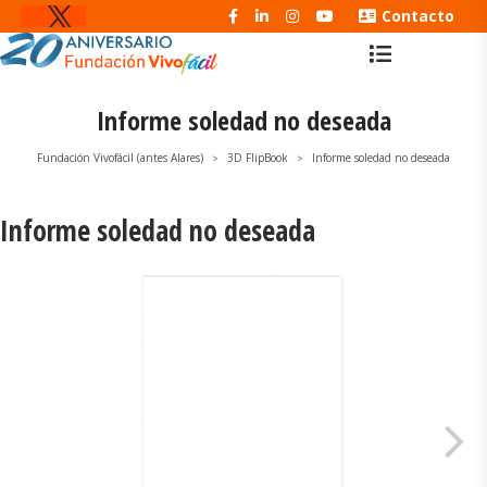
Contacto
Informe soledad no deseada
Fundación Vivofácil (antes Alares)
3D FlipBook
Informe soledad no deseada
>
>
Informe soledad no deseada