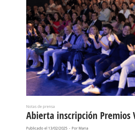
Notas de prensa
Abierta inscripción Premios 
Publicado el
13/02/2025
Por
Maria