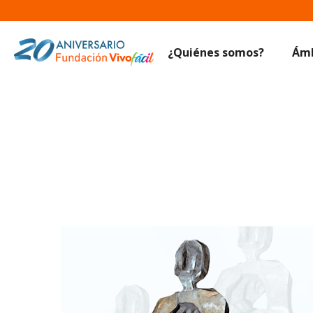
¿Quiénes somos?
Ámb