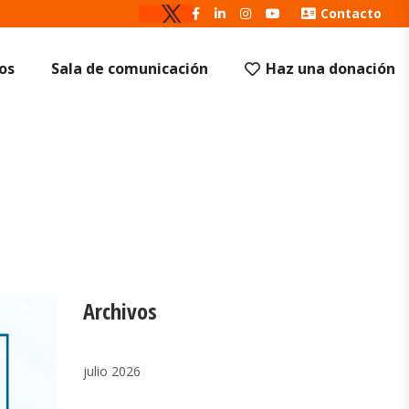
Contacto
os
Sala de comunicación
Haz una donación
Archivos
julio 2026