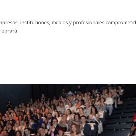
empresas, instituciones, medios y profesionales comprometi
celebrará