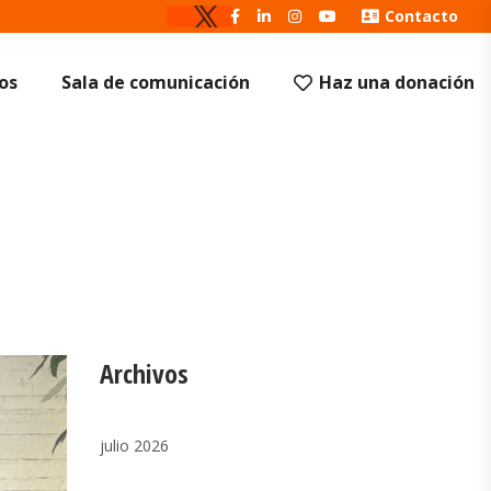
Contacto
os
Sala de comunicación
Haz una donación
Archivos
julio 2026