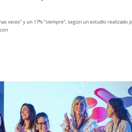
nas veces” y un 17% “siempre”, según un estudio realizado 
 con