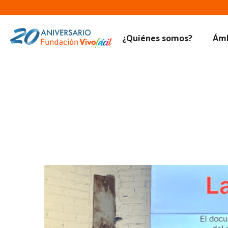
¿Quiénes somos?
Ámb