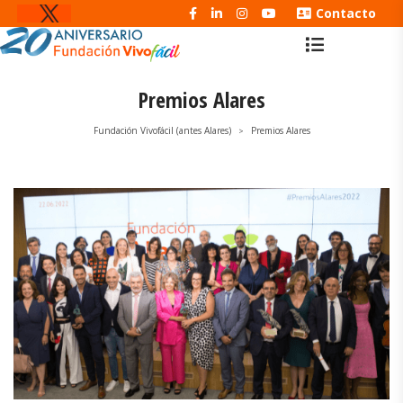
Contacto
Premios Alares
Fundación Vivofácil (antes Alares)
Premios Alares
>