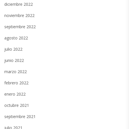
diciembre 2022
noviembre 2022
septiembre 2022
agosto 2022
julio 2022
junio 2022
marzo 2022
febrero 2022
enero 2022
octubre 2021
septiembre 2021
julio 2021