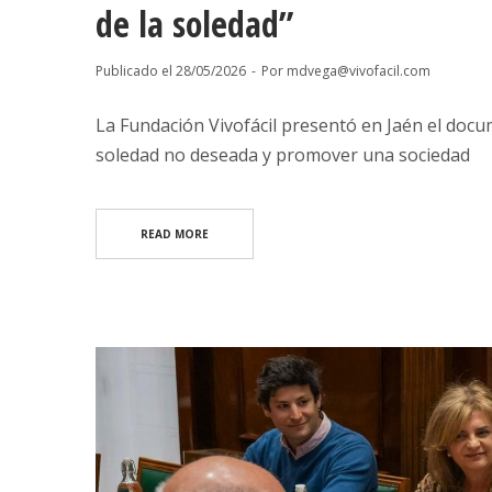
de la soledad”
Publicado el
28/05/2026
Por
mdvega@vivofacil.com
La Fundación Vivofácil presentó en Jaén el docume
soledad no deseada y promover una sociedad
READ MORE