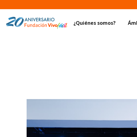
¿Quiénes somos?
Ámb