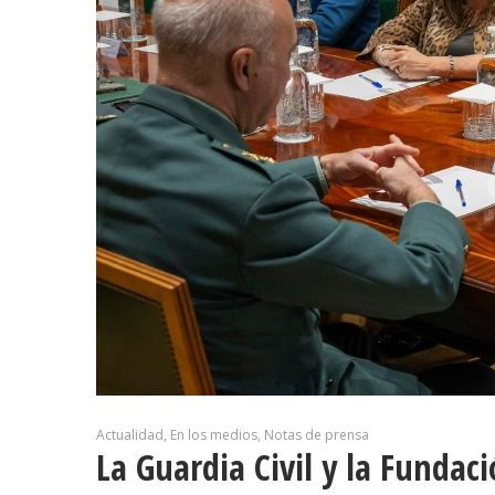
Actualidad
En los medios
Notas de prensa
La Guardia Civil y la Fundac