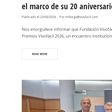
el marco de su 20 aniversari
Publicado el
23/06/2026
Por
mdvega@vivofacil.com
Nos enorgullece informar que Fundación Vivofáci
Premios Vivofácil 2026, un encuentro institucion
READ MORE