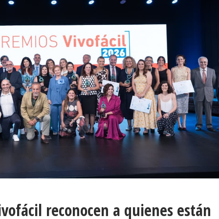
ivofácil reconocen a quienes están