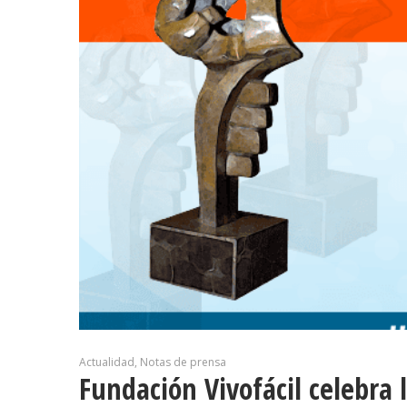
Actualidad
Notas de prensa
Fundación Vivofácil celebra 