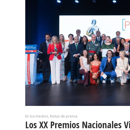
En los medios
Notas de prensa
Los XX Premios Nacionales V