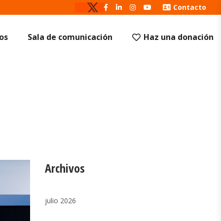
Contacto
os
Sala de comunicación
Haz una donación
Archivos
julio 2026