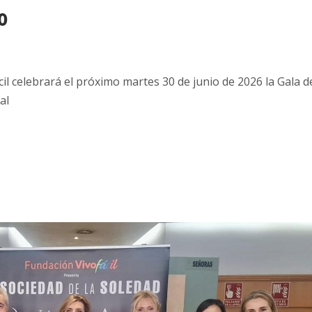
o
l celebrará el próximo martes 30 de junio de 2026 la Gala d
al