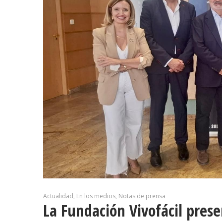
Actualidad
En los medios
Notas de prensa
La Fundación Vivofácil pres