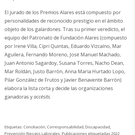
El jurado de los Premios Alares está compuesto por
personalidades de reconocido prestigio en el ámbito
objeto de los galardones. Tras su primer veredicto, el
equipo del Patronato de Fundación Alares (compuesto
por Irene Villa, Cipri Quintas, Eduardo Vizcaíno, Mar
Aguilera, Fernando Moreno, José Manuel Machado,
Juan Antonio Sagardoy, Susana Torres, Nacho Dean,
Mar Roldán, Justo Barrón, Anna Maria Hurtado Lopo,
Pilar González de Frutos y Javier Benavente Barrón)
elabora la lista corta y decide las organizaciones
ganadoras y
accésits
.
Etiquetas:
Conciliación
,
Corresponsabilidad
,
Discapacidad
,
Prevención Riesgos Laborales
,
Publicaciones etiquetadas 2022