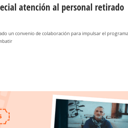
ecial atención al personal retirado
irmado un convenio de colaboración para impulsar el program
mbatir