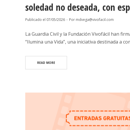
soledad no deseada, con esp
Publicado el
07/05/2026
Por
mdvega@vivofacil.com
La Guardia Civil y la Fundación Vivofácil han f
“Ilumina una Vida”, una iniciativa destinada a co
READ MORE