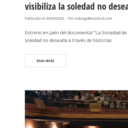
visibiliza la soledad no dese
Publicado el
30/04/2026
Por
mdvega@vivofacil.com
Estreno en Jaén del documental “La Sociedad de la
soledad no deseada a través de historias
READ MORE