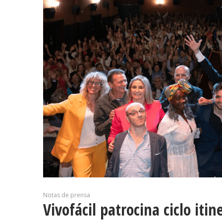
Notas de prensa
Vivofácil patrocina ciclo iti