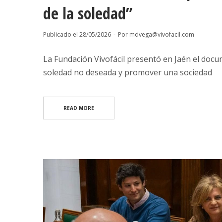
de la soledad”
Publicado el
28/05/2026
Por
mdvega@vivofacil.com
La Fundación Vivofácil presentó en Jaén el docume
soledad no deseada y promover una sociedad
READ MORE