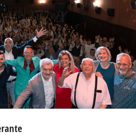
nerante