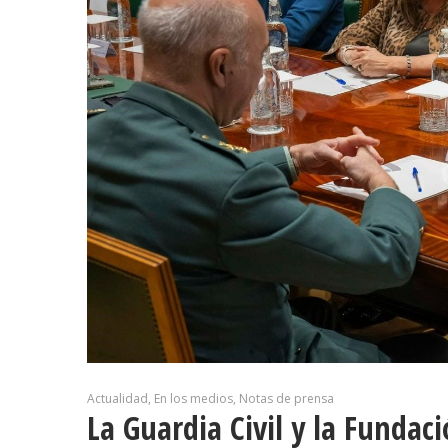
Actualidad
En los medios
Notas de prensa
La Guardia Civil y la Fundac