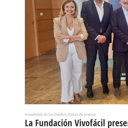
Actualidad
En los medios
Notas de prensa
La Fundación Vivofácil pres