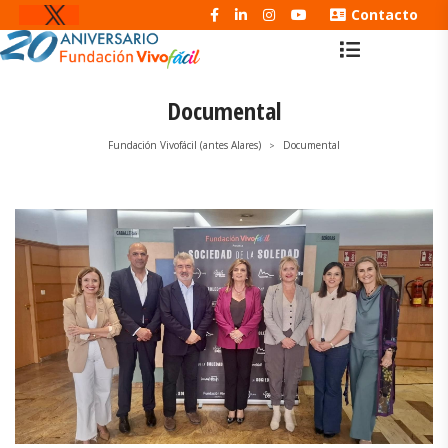
Contacto
Documental
Fundación Vivofácil (antes Alares)
Documental
>